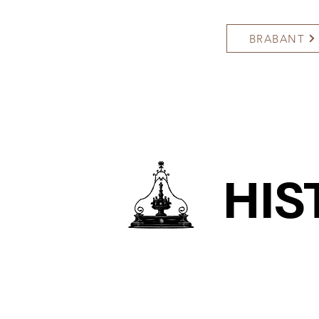
BRABANT
HIS