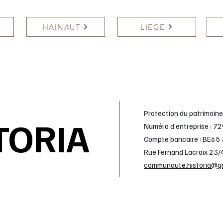
HAINAUT
LIEGE
Protection du patrimoine
TORIA
Numéro d’entreprise : 7
Compte bancaire : BE6
Rue Fernand Lacroix 23
communaute.historia@g