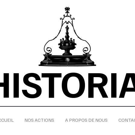
HISTORI
CCUEIL
NOS ACTIONS
A PROPOS DE NOUS
CONTA